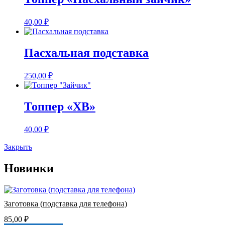
40,00
₽
Пасхальная подставка
250,00
₽
Топпер «ХВ»
40,00
₽
Закрыть
Новинки
Заготовка (подставка для телефона)
85,00
₽