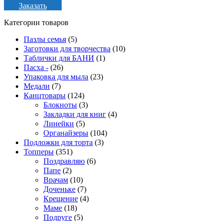
Заказать
Категории товаров
Пазлы семья
(5)
Заготовки для творчества
(10)
Таблички для БАНИ
(1)
Пасха -
(26)
Упаковка для мыла
(23)
Медали
(7)
Канцтовары
(124)
Блокноты
(3)
Закладки для книг
(4)
Линейки
(5)
Органайзеры
(104)
Подложки для торта
(3)
Топперы
(351)
Поздравляю
(6)
Папе
(2)
Врачам
(10)
Доченьке
(7)
Крещение
(4)
Маме
(18)
Подруге
(5)