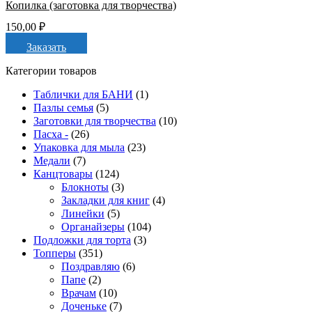
Копилка (заготовка для творчества)
150,00
₽
Заказать
Категории товаров
Таблички для БАНИ
(1)
Пазлы семья
(5)
Заготовки для творчества
(10)
Пасха -
(26)
Упаковка для мыла
(23)
Медали
(7)
Канцтовары
(124)
Блокноты
(3)
Закладки для книг
(4)
Линейки
(5)
Органайзеры
(104)
Подложки для торта
(3)
Топперы
(351)
Поздравляю
(6)
Папе
(2)
Врачам
(10)
Доченьке
(7)