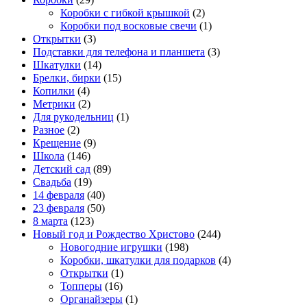
Коробки с гибкой крышкой
(2)
Коробки под восковые свечи
(1)
Открытки
(3)
Подставки для телефона и планшета
(3)
Шкатулки
(14)
Брелки, бирки
(15)
Копилки
(4)
Метрики
(2)
Для рукодельниц
(1)
Разное
(2)
Крещение
(9)
Школа
(146)
Детский сад
(89)
Свадьба
(19)
14 февраля
(40)
23 февраля
(50)
8 марта
(123)
Новый год и Рождество Христово
(244)
Новогодние игрушки
(198)
Коробки, шкатулки для подарков
(4)
Открытки
(1)
Топперы
(16)
Органайзеры
(1)