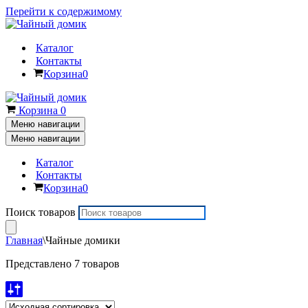
Перейти к содержимому
Каталог
Контакты
Корзина
0
Корзина
0
Меню навигации
Меню навигации
Каталог
Контакты
Корзина
0
Поиск товаров
Главная
\
Чайные домики
Представлено 7 товаров