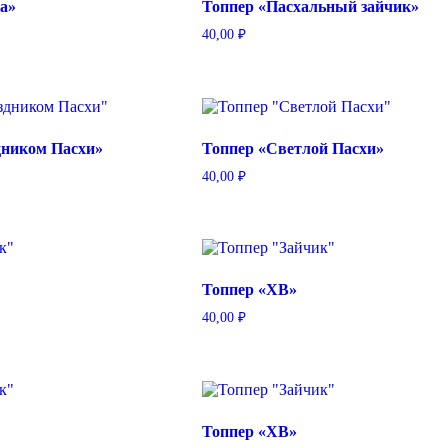
а»
Топпер «Пасхальный зайчик»
40,00
₽
дником Пасхи»
Топпер «Светлой Пасхи»
40,00
₽
Топпер «ХВ»
40,00
₽
Топпер «ХВ»