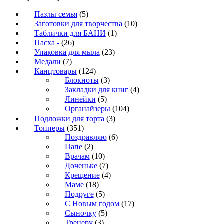
Пазлы семья
(5)
Заготовки для творчества
(10)
Таблички для БАНИ
(1)
Пасха -
(26)
Упаковка для мыла
(23)
Медали
(7)
Канцтовары
(124)
Блокноты
(3)
Закладки для книг
(4)
Линейки
(5)
Органайзеры
(104)
Подложки для торта
(3)
Топперы
(351)
Поздравляю
(6)
Папе
(2)
Врачам
(10)
Доченьке
(7)
Крещение
(4)
Маме
(18)
Подруге
(5)
С Новым годом
(17)
Сыночку
(5)
Тренеру
(3)