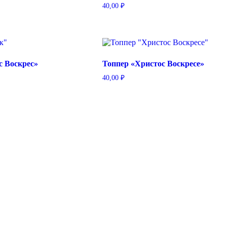
40,00
₽
с Воскрес»
Топпер «Христос Воскресе»
40,00
₽