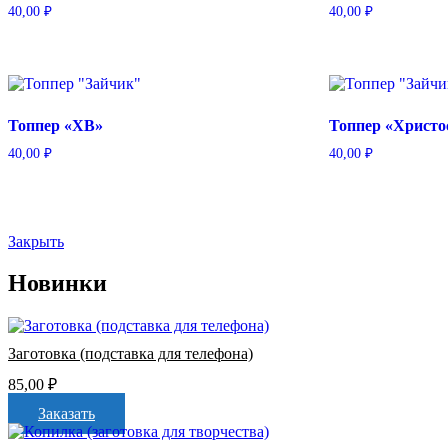
40,00
₽
40,00
₽
Топпер «ХВ»
Топпер «Христо
40,00
₽
40,00
₽
Закрыть
Новинки
Заготовка (подставка для телефона)
85,00
₽
Заказать