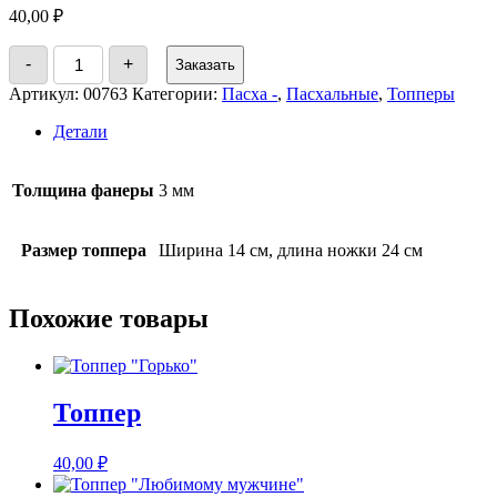
40,00
₽
Количество
-
+
Заказать
товара
Топпер
Артикул:
00763
Категории:
Пасха -
,
Пасхальные
,
Топперы
"Зайчик"
Детали
Толщина фанеры
3 мм
Размер топпера
Ширина 14 см, длина ножки 24 см
Похожие товары
Топпер
40,00
₽