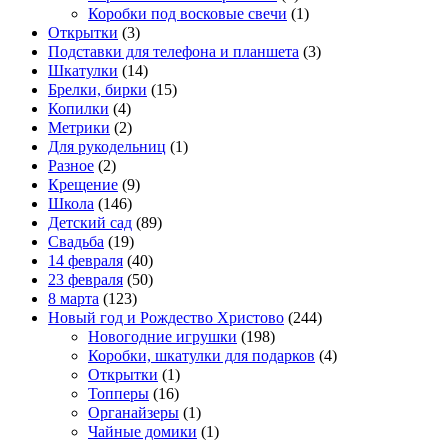
Коробки под восковые свечи
(1)
Открытки
(3)
Подставки для телефона и планшета
(3)
Шкатулки
(14)
Брелки, бирки
(15)
Копилки
(4)
Метрики
(2)
Для рукодельниц
(1)
Разное
(2)
Крещение
(9)
Школа
(146)
Детский сад
(89)
Свадьба
(19)
14 февраля
(40)
23 февраля
(50)
8 марта
(123)
Новый год и Рождество Христово
(244)
Новогодние игрушки
(198)
Коробки, шкатулки для подарков
(4)
Открытки
(1)
Топперы
(16)
Органайзеры
(1)
Чайные домики
(1)