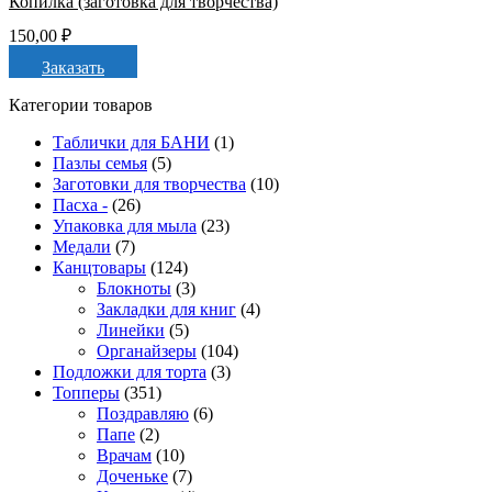
Копилка (заготовка для творчества)
150,00
₽
Заказать
Категории товаров
Таблички для БАНИ
(1)
Пазлы семья
(5)
Заготовки для творчества
(10)
Пасха -
(26)
Упаковка для мыла
(23)
Медали
(7)
Канцтовары
(124)
Блокноты
(3)
Закладки для книг
(4)
Линейки
(5)
Органайзеры
(104)
Подложки для торта
(3)
Топперы
(351)
Поздравляю
(6)
Папе
(2)
Врачам
(10)
Доченьке
(7)