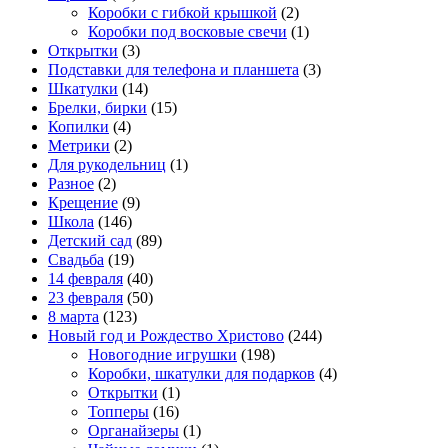
Коробки с гибкой крышкой
(2)
Коробки под восковые свечи
(1)
Открытки
(3)
Подставки для телефона и планшета
(3)
Шкатулки
(14)
Брелки, бирки
(15)
Копилки
(4)
Метрики
(2)
Для рукодельниц
(1)
Разное
(2)
Крещение
(9)
Школа
(146)
Детский сад
(89)
Свадьба
(19)
14 февраля
(40)
23 февраля
(50)
8 марта
(123)
Новый год и Рождество Христово
(244)
Новогодние игрушки
(198)
Коробки, шкатулки для подарков
(4)
Открытки
(1)
Топперы
(16)
Органайзеры
(1)