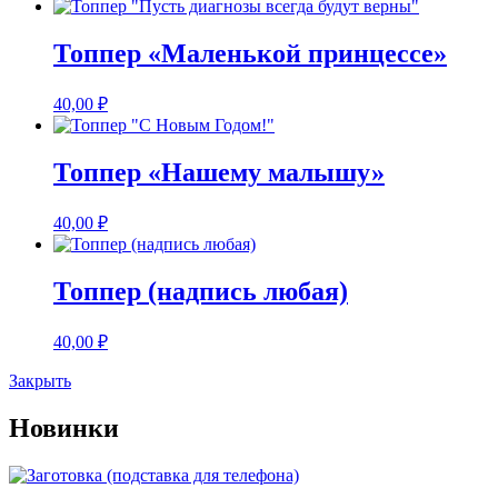
Топпер «Маленькой принцессе»
40,00
₽
Топпер «Нашему малышу»
40,00
₽
Топпер (надпись любая)
40,00
₽
Закрыть
Новинки