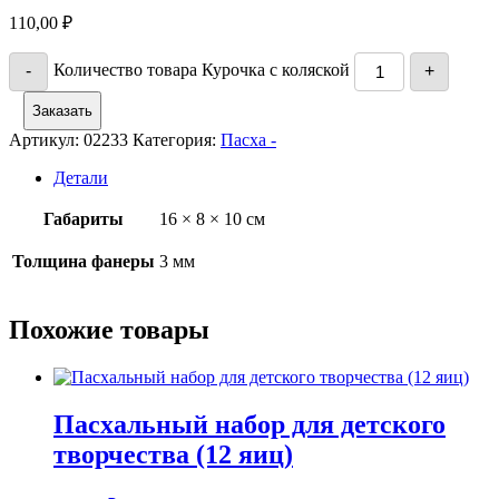
110,00
₽
Количество товара Курочка с коляской
-
+
Заказать
Артикул:
02233
Категория:
Пасха -
Детали
Габариты
16 × 8 × 10 см
Толщина фанеры
3 мм
Похожие товары
Пасхальный набор для детского
творчества (12 яиц)