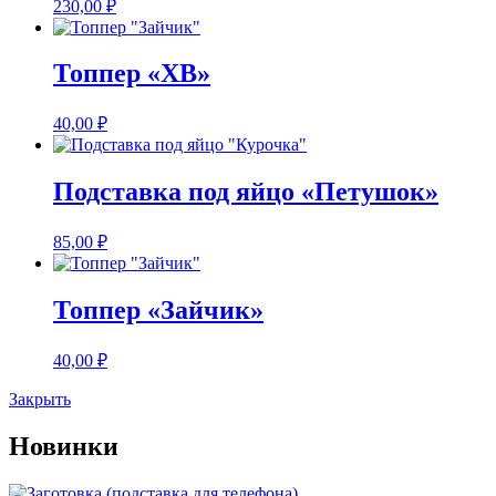
230,00
₽
Топпер «ХВ»
40,00
₽
Подставка под яйцо «Петушок»
85,00
₽
Топпер «Зайчик»
40,00
₽
Закрыть
Новинки