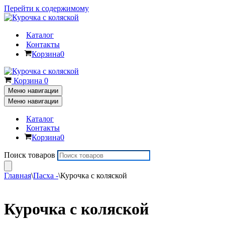
Перейти к содержимому
Каталог
Контакты
Корзина
0
Корзина
0
Меню навигации
Меню навигации
Каталог
Контакты
Корзина
0
Поиск товаров
Главная
\
Пасха -
\
Курочка с коляской
Курочка с коляской