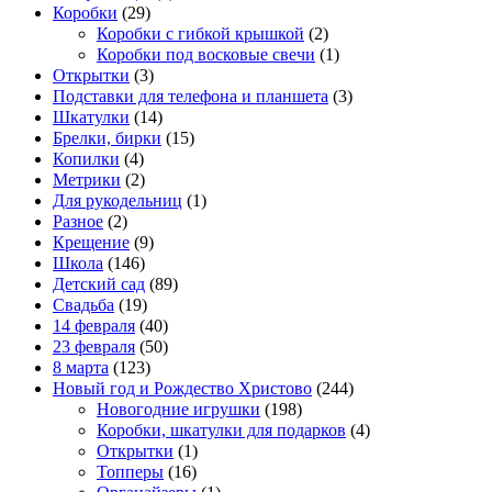
Коробки
(29)
Коробки с гибкой крышкой
(2)
Коробки под восковые свечи
(1)
Открытки
(3)
Подставки для телефона и планшета
(3)
Шкатулки
(14)
Брелки, бирки
(15)
Копилки
(4)
Метрики
(2)
Для рукодельниц
(1)
Разное
(2)
Крещение
(9)
Школа
(146)
Детский сад
(89)
Свадьба
(19)
14 февраля
(40)
23 февраля
(50)
8 марта
(123)
Новый год и Рождество Христово
(244)
Новогодние игрушки
(198)
Коробки, шкатулки для подарков
(4)
Открытки
(1)
Топперы
(16)