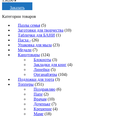
150,00
₽
Заказать
Категории товаров
Пазлы семья
(5)
Заготовки для творчества
(10)
Таблички для БАНИ
(1)
Пасха -
(26)
Упаковка для мыла
(23)
Медали
(7)
Канцтовары
(124)
Блокноты
(3)
Закладки для книг
(4)
Линейки
(5)
Органайзеры
(104)
Подложки для торта
(3)
Топперы
(351)
Поздравляю
(6)
Папе
(2)
Врачам
(10)
Доченьке
(7)
Крещение
(4)
Маме
(18)