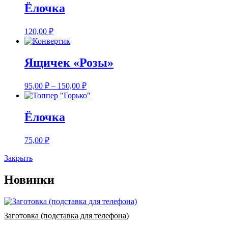
Ёлочка
120,00
₽
Ящичек «Розы»
95,00
₽
–
150,00
₽
Ёлочка
75,00
₽
Закрыть
Новинки
Заготовка (подставка для телефона)