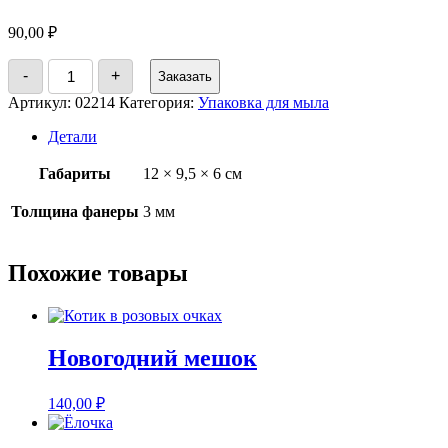
90,00
₽
Количество
-
+
Заказать
товара
Коляска
Артикул:
02214
Категория:
Упаковка для мыла
Детали
Габариты
12 × 9,5 × 6 см
Толщина фанеры
3 мм
Похожие товары
Новогодний мешок
140,00
₽