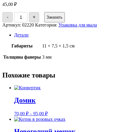
45,00
₽
Количество
-
+
Заказать
товара
Поднос
Артикул:
02220
Категория:
Упаковка для мыла
Детали
Габариты
11 × 7,5 × 1,5 см
Толщина фанеры
3 мм
Похожие товары
Домик
70,00
₽
–
95,00
₽
Новогодний мешок