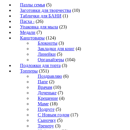
Пазлы семья
(5)
Заготовки для творчества
(10)
Таблички для БАНИ
(1)
Пасха -
(26)
Упаковка для мыла
(23)
Медали
(7)
Канцтовары
(124)
Блокноты
(3)
Закладки для книг
(4)
Линейки
(5)
Органайзеры
(104)
Подложки для торта
(3)
Топперы
(351)
Поздравляю
(6)
Папе
(2)
Врачам
(10)
Доченьке
(7)
Крещение
(4)
Маме
(18)
Подруге
(5)
С Новым годом
(17)
Сыночку
(5)
Тренеру
(3)