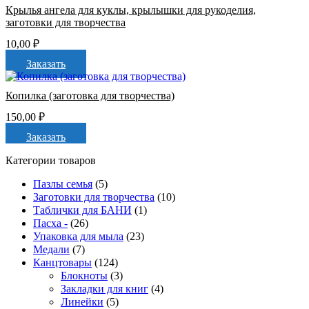
Крылья ангела для куклы, крылышки для рукоделия,
заготовки для творчества
10,00
₽
Заказать
Копилка (заготовка для творчества)
150,00
₽
Заказать
Категории товаров
Пазлы семья
(5)
Заготовки для творчества
(10)
Таблички для БАНИ
(1)
Пасха -
(26)
Упаковка для мыла
(23)
Медали
(7)
Канцтовары
(124)
Блокноты
(3)
Закладки для книг
(4)
Линейки
(5)