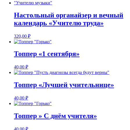
Настольный органайзер и вечный
календарь «Учителю труда»
320,00
₽
Топпер «1 сентября»
40,00
₽
Топпер «Лучшей учительнице»
40,00
₽
Топпер » С днём учителя»
40,00
₽