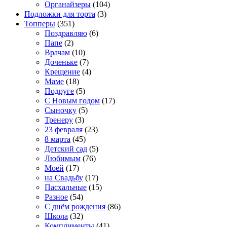
Органайзеры
(104)
Подложки для торта
(3)
Топперы
(351)
Поздравляю
(6)
Папе
(2)
Врачам
(10)
Доченьке
(7)
Крещение
(4)
Маме
(18)
Подруге
(5)
С Новым годом
(17)
Сыночку
(5)
Тренеру
(3)
23 февраля
(23)
8 марта
(45)
Детский сад
(5)
Любимым
(76)
Моей
(17)
на Свадьбу
(17)
Пасхальные
(15)
Разное
(54)
С днём рождения
(86)
Школа
(32)
Комплименты
(41)