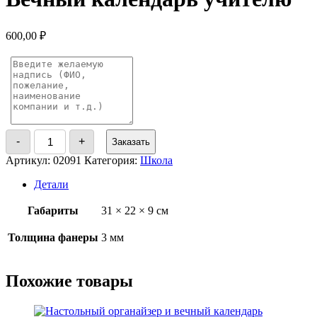
600,00
₽
Количество
-
+
Заказать
товара
Вечный
Артикул:
02091
Категория:
Школа
календарь
учителю
Детали
Габариты
31 × 22 × 9 см
Толщина фанеры
3 мм
Похожие товары