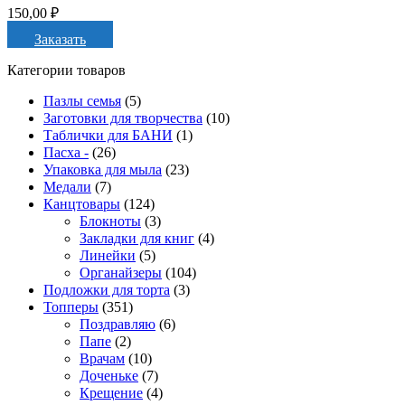
150,00
₽
Заказать
Категории товаров
Пазлы семья
(5)
Заготовки для творчества
(10)
Таблички для БАНИ
(1)
Пасха -
(26)
Упаковка для мыла
(23)
Медали
(7)
Канцтовары
(124)
Блокноты
(3)
Закладки для книг
(4)
Линейки
(5)
Органайзеры
(104)
Подложки для торта
(3)
Топперы
(351)
Поздравляю
(6)
Папе
(2)
Врачам
(10)
Доченьке
(7)
Крещение
(4)