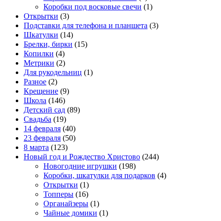
Коробки под восковые свечи
(1)
Открытки
(3)
Подставки для телефона и планшета
(3)
Шкатулки
(14)
Брелки, бирки
(15)
Копилки
(4)
Метрики
(2)
Для рукодельниц
(1)
Разное
(2)
Крещение
(9)
Школа
(146)
Детский сад
(89)
Свадьба
(19)
14 февраля
(40)
23 февраля
(50)
8 марта
(123)
Новый год и Рождество Христово
(244)
Новогодние игрушки
(198)
Коробки, шкатулки для подарков
(4)
Открытки
(1)
Топперы
(16)
Органайзеры
(1)
Чайные домики
(1)