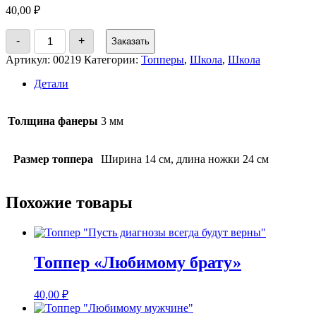
40,00
₽
Количество
-
+
Заказать
товара
Топпер
Артикул:
00219
Категории:
Топперы
,
Школа
,
Школа
"Выпускница"
Детали
Толщина фанеры
3 мм
Размер топпера
Ширина 14 см, длина ножки 24 см
Похожие товары
Топпер «Любимому брату»
40,00
₽