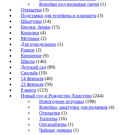
Коробки под восковые свечи
(1)
Открытки
(3)
Подставки для телефона и планшета
(3)
Шкатулки
(14)
Брелки, бирки
(15)
Копилки
(4)
Метрики
(2)
Для рукодельниц
(1)
Разное
(2)
Крещение
(9)
Школа
(146)
Детский сад
(89)
Свадьба
(19)
14 февраля
(40)
23 февраля
(50)
8 марта
(123)
Новый год и Рождество Христово
(244)
Новогодние игрушки
(198)
Коробки, шкатулки для подарков
(4)
Открытки
(1)
Топперы
(16)
Органайзеры
(1)
Чайные домики
(1)