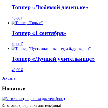
Топпер «Любимой доченьке»
40,00
₽
Топпер «1 сентября»
40,00
₽
Топпер «Лучшей учительнице»
40,00
₽
Закрыть
Новинки
Заготовка (подставка для телефона)