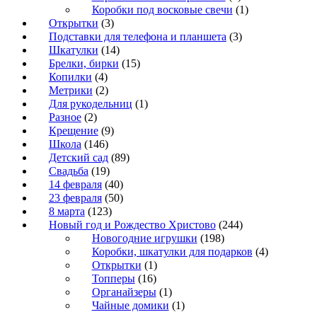
Коробки под восковые свечи
(1)
Открытки
(3)
Подставки для телефона и планшета
(3)
Шкатулки
(14)
Брелки, бирки
(15)
Копилки
(4)
Метрики
(2)
Для рукодельниц
(1)
Разное
(2)
Крещение
(9)
Школа
(146)
Детский сад
(89)
Свадьба
(19)
14 февраля
(40)
23 февраля
(50)
8 марта
(123)
Новый год и Рождество Христово
(244)
Новогодние игрушки
(198)
Коробки, шкатулки для подарков
(4)
Открытки
(1)
Топперы
(16)
Органайзеры
(1)
Чайные домики
(1)