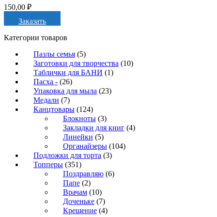
150,00
₽
Заказать
Категории товаров
Пазлы семья
(5)
Заготовки для творчества
(10)
Таблички для БАНИ
(1)
Пасха -
(26)
Упаковка для мыла
(23)
Медали
(7)
Канцтовары
(124)
Блокноты
(3)
Закладки для книг
(4)
Линейки
(5)
Органайзеры
(104)
Подложки для торта
(3)
Топперы
(351)
Поздравляю
(6)
Папе
(2)
Врачам
(10)
Доченьке
(7)
Крещение
(4)