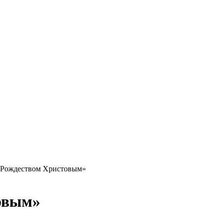
 Рождеством Христовым»
овым»