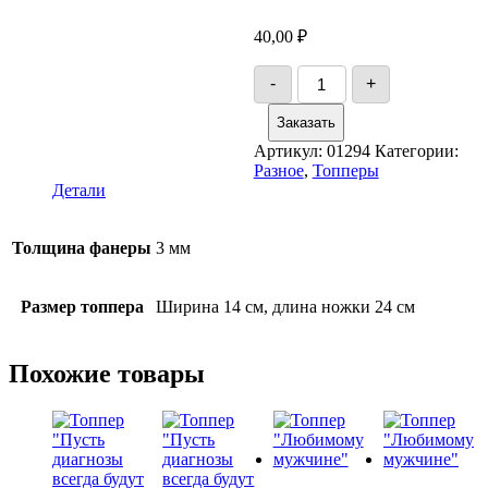
40,00
₽
Количество
-
+
товара
Топпер
Заказать
«С
Новосельем!»
Артикул:
01294
Категории:
Разное
,
Топперы
Детали
Толщина фанеры
3 мм
Размер топпера
Ширина 14 см, длина ножки 24 см
Похожие товары