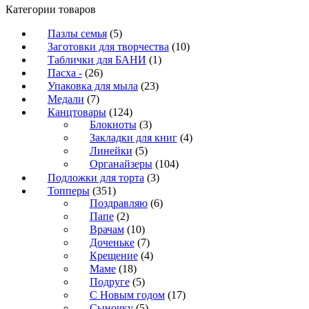
Категории товаров
Пазлы семья
(5)
Заготовки для творчества
(10)
Таблички для БАНИ
(1)
Пасха -
(26)
Упаковка для мыла
(23)
Медали
(7)
Канцтовары
(124)
Блокноты
(3)
Закладки для книг
(4)
Линейки
(5)
Органайзеры
(104)
Подложки для торта
(3)
Топперы
(351)
Поздравляю
(6)
Папе
(2)
Врачам
(10)
Доченьке
(7)
Крещение
(4)
Маме
(18)
Подруге
(5)
С Новым годом
(17)
Сыночку
(5)