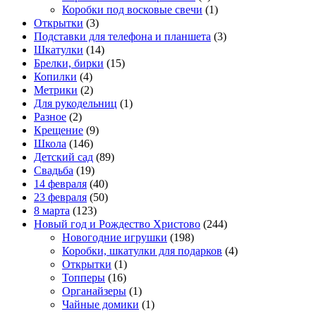
Коробки под восковые свечи
(1)
Открытки
(3)
Подставки для телефона и планшета
(3)
Шкатулки
(14)
Брелки, бирки
(15)
Копилки
(4)
Метрики
(2)
Для рукодельниц
(1)
Разное
(2)
Крещение
(9)
Школа
(146)
Детский сад
(89)
Свадьба
(19)
14 февраля
(40)
23 февраля
(50)
8 марта
(123)
Новый год и Рождество Христово
(244)
Новогодние игрушки
(198)
Коробки, шкатулки для подарков
(4)
Открытки
(1)
Топперы
(16)
Органайзеры
(1)
Чайные домики
(1)