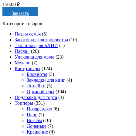
150,00
₽
Заказать
Категории товаров
Пазлы семья
(5)
Заготовки для творчества
(10)
Таблички для БАНИ
(1)
Пасха -
(26)
Упаковка для мыла
(23)
Медали
(7)
Канцтовары
(124)
Блокноты
(3)
Закладки для книг
(4)
Линейки
(5)
Органайзеры
(104)
Подложки для торта
(3)
Топперы
(351)
Поздравляю
(6)
Папе
(2)
Врачам
(10)
Доченьке
(7)
Крещение
(4)