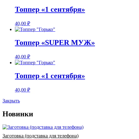
Топпер «1 сентября»
40,00
₽
Топпер «SUPER МУЖ»
40,00
₽
Топпер «1 сентября»
40,00
₽
Закрыть
Новинки
Заготовка (подставка для телефона)