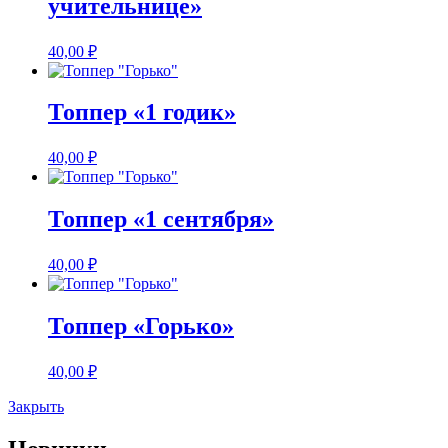
учительнице»
40,00
₽
Топпер «1 годик»
40,00
₽
Топпер «1 сентября»
40,00
₽
Топпер «Горько»
40,00
₽
Закрыть