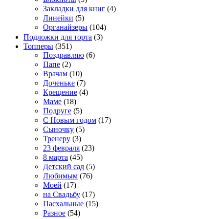
Закладки для книг
(4)
Линейки
(5)
Органайзеры
(104)
Подложки для торта
(3)
Топперы
(351)
Поздравляю
(6)
Папе
(2)
Врачам
(10)
Доченьке
(7)
Крещение
(4)
Маме
(18)
Подруге
(5)
С Новым годом
(17)
Сыночку
(5)
Тренеру
(3)
23 февраля
(23)
8 марта
(45)
Детский сад
(5)
Любимым
(76)
Моей
(17)
на Свадьбу
(17)
Пасхальные
(15)
Разное
(54)