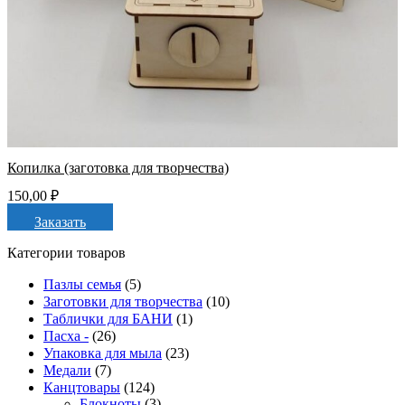
Копилка (заготовка для творчества)
150,00
₽
Заказать
Категории товаров
Пазлы семья
(5)
Заготовки для творчества
(10)
Таблички для БАНИ
(1)
Пасха -
(26)
Упаковка для мыла
(23)
Медали
(7)
Канцтовары
(124)
Блокноты
(3)