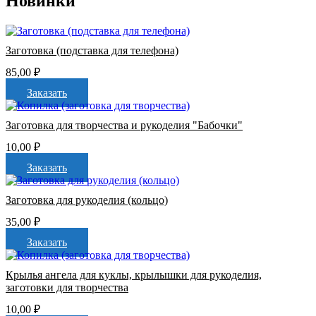
Новинки
Заготовка (подставка для телефона)
85,00
₽
Заказать
Заготовка для творчества и рукоделия "Бабочки"
10,00
₽
Заказать
Заготовка для рукоделия (кольцо)
35,00
₽
Заказать
Крылья ангела для куклы, крылышки для рукоделия,
заготовки для творчества
10,00
₽