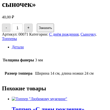
сыночек»
40,00
₽
Количество
-
+
Заказать
товара
Топпер
Артикул:
00071
Категории:
С днём рождения
,
Сыночку
,
"С
Топперы
днем
рождения
Детали
сыночек"
Толщина фанеры
3 мм
Размер топпера
Ширина 14 см, длина ножки 24 см
Похожие товары
Топпер «С днем рождения»