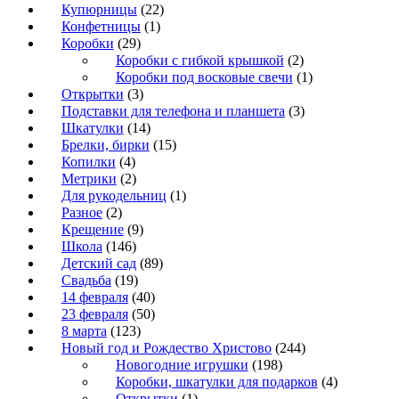
Купюрницы
(22)
Конфетницы
(1)
Коробки
(29)
Коробки с гибкой крышкой
(2)
Коробки под восковые свечи
(1)
Открытки
(3)
Подставки для телефона и планшета
(3)
Шкатулки
(14)
Брелки, бирки
(15)
Копилки
(4)
Метрики
(2)
Для рукодельниц
(1)
Разное
(2)
Крещение
(9)
Школа
(146)
Детский сад
(89)
Свадьба
(19)
14 февраля
(40)
23 февраля
(50)
8 марта
(123)
Новый год и Рождество Христово
(244)
Новогодние игрушки
(198)
Коробки, шкатулки для подарков
(4)
Открытки
(1)