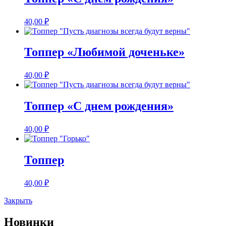
40,00
₽
Топпер «Любимой доченьке»
40,00
₽
Топпер «С днем рождения»
40,00
₽
Топпер
40,00
₽
Закрыть
Новинки