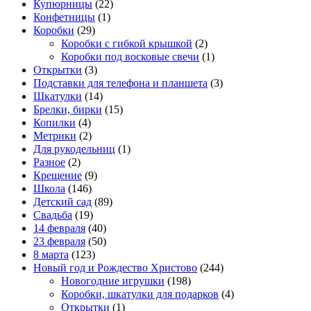
Купюрницы
(22)
Конфетницы
(1)
Коробки
(29)
Коробки с гибкой крышкой
(2)
Коробки под восковые свечи
(1)
Открытки
(3)
Подставки для телефона и планшета
(3)
Шкатулки
(14)
Брелки, бирки
(15)
Копилки
(4)
Метрики
(2)
Для рукодельниц
(1)
Разное
(2)
Крещение
(9)
Школа
(146)
Детский сад
(89)
Свадьба
(19)
14 февраля
(40)
23 февраля
(50)
8 марта
(123)
Новый год и Рождество Христово
(244)
Новогодние игрушки
(198)
Коробки, шкатулки для подарков
(4)
Открытки
(1)