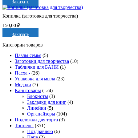
Заказать
Копилка (заготовка для творчества)
150,00
₽
Заказать
Категории товаров
Пазлы семья
(5)
Заготовки для творчества
(10)
Таблички для БАНИ
(1)
Пасха -
(26)
Упаковка для мыла
(23)
Медали
(7)
Канцтовары
(124)
Блокноты
(3)
Закладки для книг
(4)
Линейки
(5)
Органайзеры
(104)
Подложки для торта
(3)
Топперы
(351)
Поздравляю
(6)
Папе
(2)