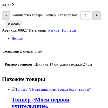
40,00
₽
Количество товара Топпер "От всех нас"
-
+
Заказать
Артикул:
00927
Категории:
Разное
,
Топперы
Детали
Толщина фанеры
3 мм
Размер топпера
Ширина 14 см, длина ножки 24 см
Похожие товары
Топпер «Моей первой
учительнице»