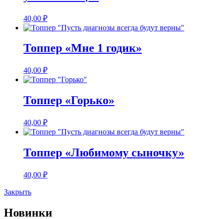
40,00
₽
Топпер «Мне 1 годик»
40,00
₽
Топпер «Горько»
40,00
₽
Топпер «Любимому сыночку»
40,00
₽
Закрыть
Новинки