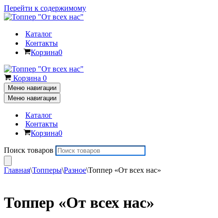
Перейти к содержимому
Каталог
Контакты
Корзина
0
Корзина
0
Меню навигации
Меню навигации
Каталог
Контакты
Корзина
0
Поиск товаров
Главная
\
Топперы
\
Разное
\
Топпер «От всех нас»
Топпер «От всех нас»