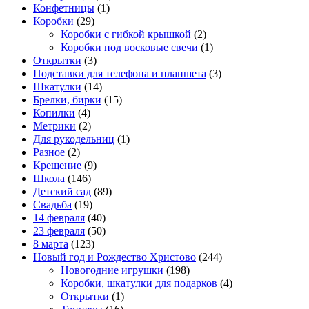
Конфетницы
(1)
Коробки
(29)
Коробки с гибкой крышкой
(2)
Коробки под восковые свечи
(1)
Открытки
(3)
Подставки для телефона и планшета
(3)
Шкатулки
(14)
Брелки, бирки
(15)
Копилки
(4)
Метрики
(2)
Для рукодельниц
(1)
Разное
(2)
Крещение
(9)
Школа
(146)
Детский сад
(89)
Свадьба
(19)
14 февраля
(40)
23 февраля
(50)
8 марта
(123)
Новый год и Рождество Христово
(244)
Новогодние игрушки
(198)
Коробки, шкатулки для подарков
(4)
Открытки
(1)