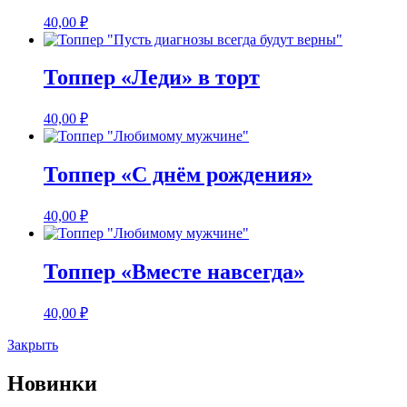
40,00
₽
Топпер «Леди» в торт
40,00
₽
Топпер «С днём рождения»
40,00
₽
Топпер «Вместе навсегда»
40,00
₽
Закрыть
Новинки