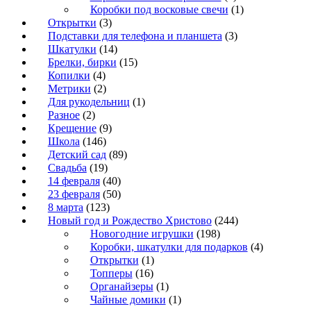
Коробки под восковые свечи
(1)
Открытки
(3)
Подставки для телефона и планшета
(3)
Шкатулки
(14)
Брелки, бирки
(15)
Копилки
(4)
Метрики
(2)
Для рукодельниц
(1)
Разное
(2)
Крещение
(9)
Школа
(146)
Детский сад
(89)
Свадьба
(19)
14 февраля
(40)
23 февраля
(50)
8 марта
(123)
Новый год и Рождество Христово
(244)
Новогодние игрушки
(198)
Коробки, шкатулки для подарков
(4)
Открытки
(1)
Топперы
(16)
Органайзеры
(1)
Чайные домики
(1)