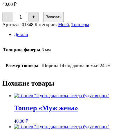
40,00
₽
Количество
-
+
Заказать
товара
Топпер
Артикул:
01348
Категории:
Моей
,
Топперы
"Моей
снежинке"
Детали
Толщина фанеры
3 мм
Размер топпера
Ширина 14 см, длина ножки 24 см
Похожие товары
Топпер «Муж жена»
40,00
₽