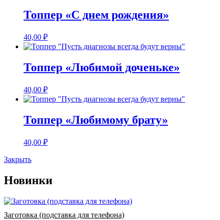
Топпер «С днем рождения»
40,00
₽
Топпер «Любимой доченьке»
40,00
₽
Топпер «Любимому брату»
40,00
₽
Закрыть
Новинки
Заготовка (подставка для телефона)