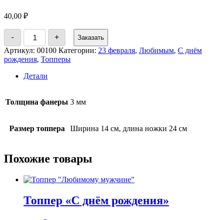
40,00
₽
Количество
-
+
Заказать
товара
Топпер
Артикул:
00100
Категории:
23 февраля
,
Любимым
,
С днём
"Любимому
рождения
,
Топперы
папочке"
Детали
Толщина фанеры
3 мм
Размер топпера
Ширина 14 см, длина ножки 24 см
Похожие товары
Топпер «С днём рождения»