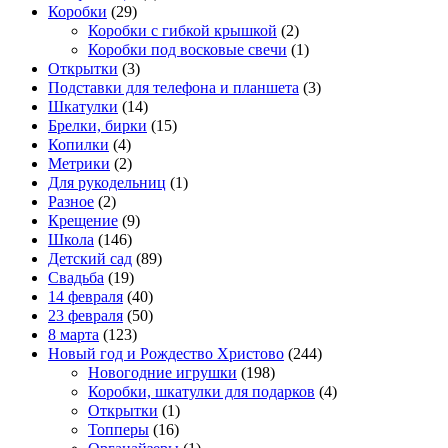
Коробки
(29)
Коробки с гибкой крышкой
(2)
Коробки под восковые свечи
(1)
Открытки
(3)
Подставки для телефона и планшета
(3)
Шкатулки
(14)
Брелки, бирки
(15)
Копилки
(4)
Метрики
(2)
Для рукодельниц
(1)
Разное
(2)
Крещение
(9)
Школа
(146)
Детский сад
(89)
Свадьба
(19)
14 февраля
(40)
23 февраля
(50)
8 марта
(123)
Новый год и Рождество Христово
(244)
Новогодние игрушки
(198)
Коробки, шкатулки для подарков
(4)
Открытки
(1)
Топперы
(16)