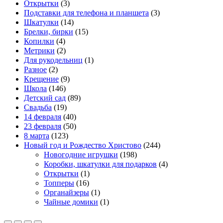
Открытки
(3)
Подставки для телефона и планшета
(3)
Шкатулки
(14)
Брелки, бирки
(15)
Копилки
(4)
Метрики
(2)
Для рукодельниц
(1)
Разное
(2)
Крещение
(9)
Школа
(146)
Детский сад
(89)
Свадьба
(19)
14 февраля
(40)
23 февраля
(50)
8 марта
(123)
Новый год и Рождество Христово
(244)
Новогодние игрушки
(198)
Коробки, шкатулки для подарков
(4)
Открытки
(1)
Топперы
(16)
Органайзеры
(1)
Чайные домики
(1)