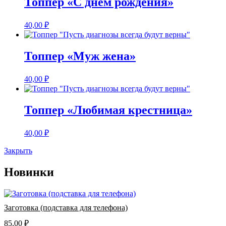
Топпер «С днем рождения»
40,00
₽
Топпер «Муж жена»
40,00
₽
Топпер «Любимая крестница»
40,00
₽
Закрыть
Новинки
Заготовка (подставка для телефона)
85,00
₽