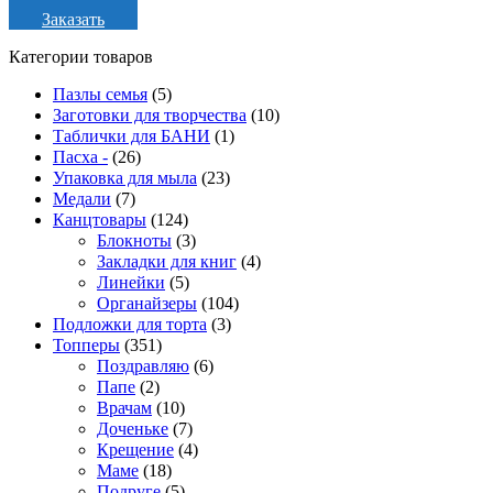
Заказать
Категории товаров
Пазлы семья
(5)
Заготовки для творчества
(10)
Таблички для БАНИ
(1)
Пасха -
(26)
Упаковка для мыла
(23)
Медали
(7)
Канцтовары
(124)
Блокноты
(3)
Закладки для книг
(4)
Линейки
(5)
Органайзеры
(104)
Подложки для торта
(3)
Топперы
(351)
Поздравляю
(6)
Папе
(2)
Врачам
(10)
Доченьке
(7)
Крещение
(4)
Маме
(18)
Подруге
(5)