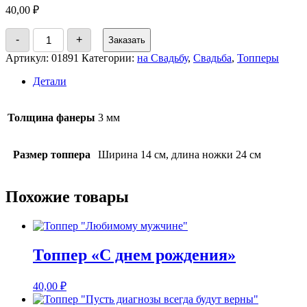
40,00
₽
Количество
-
+
Заказать
товара
Топпер
Артикул:
01891
Категории:
на Свадьбу
,
Свадьба
,
Топперы
"LOVE"
Детали
Толщина фанеры
3 мм
Размер топпера
Ширина 14 см, длина ножки 24 см
Похожие товары
Топпер «С днем рождения»
40,00
₽