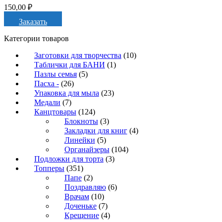
150,00
₽
Заказать
Категории товаров
Заготовки для творчества
(10)
Таблички для БАНИ
(1)
Пазлы семья
(5)
Пасха -
(26)
Упаковка для мыла
(23)
Медали
(7)
Канцтовары
(124)
Блокноты
(3)
Закладки для книг
(4)
Линейки
(5)
Органайзеры
(104)
Подложки для торта
(3)
Топперы
(351)
Папе
(2)
Поздравляю
(6)
Врачам
(10)
Доченьке
(7)
Крещение
(4)