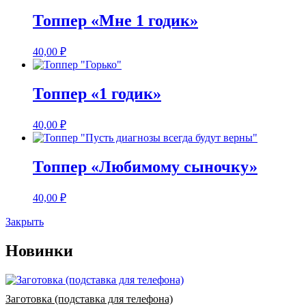
Топпер «Мне 1 годик»
40,00
₽
Топпер «1 годик»
40,00
₽
Топпер «Любимому сыночку»
40,00
₽
Закрыть
Новинки
Заготовка (подставка для телефона)