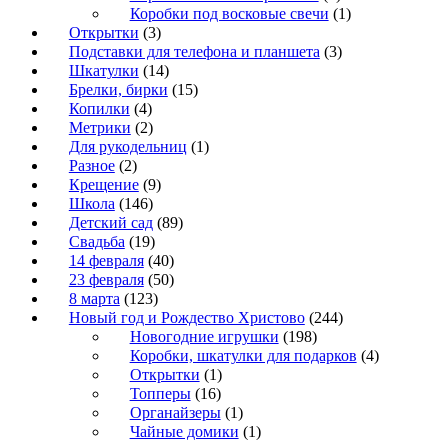
Коробки под восковые свечи
(1)
Открытки
(3)
Подставки для телефона и планшета
(3)
Шкатулки
(14)
Брелки, бирки
(15)
Копилки
(4)
Метрики
(2)
Для рукодельниц
(1)
Разное
(2)
Крещение
(9)
Школа
(146)
Детский сад
(89)
Свадьба
(19)
14 февраля
(40)
23 февраля
(50)
8 марта
(123)
Новый год и Рождество Христово
(244)
Новогодние игрушки
(198)
Коробки, шкатулки для подарков
(4)
Открытки
(1)
Топперы
(16)
Органайзеры
(1)
Чайные домики
(1)