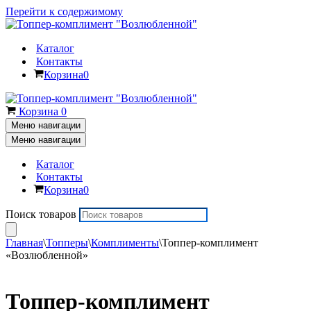
Перейти к содержимому
Каталог
Контакты
Корзина
0
Корзина
0
Меню навигации
Меню навигации
Каталог
Контакты
Корзина
0
Поиск товаров
Главная
\
Топперы
\
Комплименты
\
Топпер-комплимент
«Возлюбленной»
Топпер-комплимент