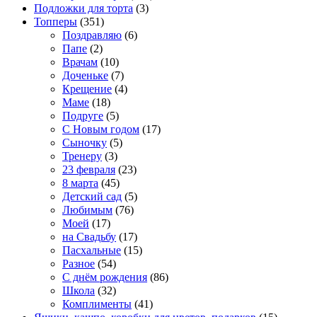
Подложки для торта
(3)
Топперы
(351)
Поздравляю
(6)
Папе
(2)
Врачам
(10)
Доченьке
(7)
Крещение
(4)
Маме
(18)
Подруге
(5)
С Новым годом
(17)
Сыночку
(5)
Тренеру
(3)
23 февраля
(23)
8 марта
(45)
Детский сад
(5)
Любимым
(76)
Моей
(17)
на Свадьбу
(17)
Пасхальные
(15)
Разное
(54)
С днём рождения
(86)
Школа
(32)
Комплименты
(41)