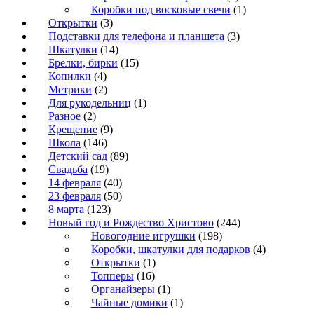
Коробки под восковые свечи
(1)
Открытки
(3)
Подставки для телефона и планшета
(3)
Шкатулки
(14)
Брелки, бирки
(15)
Копилки
(4)
Метрики
(2)
Для рукодельниц
(1)
Разное
(2)
Крещение
(9)
Школа
(146)
Детский сад
(89)
Свадьба
(19)
14 февраля
(40)
23 февраля
(50)
8 марта
(123)
Новый год и Рождество Христово
(244)
Новогодние игрушки
(198)
Коробки, шкатулки для подарков
(4)
Открытки
(1)
Топперы
(16)
Органайзеры
(1)
Чайные домики
(1)