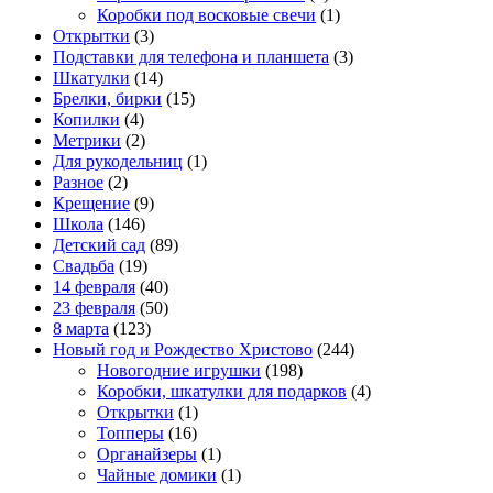
Коробки под восковые свечи
(1)
Открытки
(3)
Подставки для телефона и планшета
(3)
Шкатулки
(14)
Брелки, бирки
(15)
Копилки
(4)
Метрики
(2)
Для рукодельниц
(1)
Разное
(2)
Крещение
(9)
Школа
(146)
Детский сад
(89)
Свадьба
(19)
14 февраля
(40)
23 февраля
(50)
8 марта
(123)
Новый год и Рождество Христово
(244)
Новогодние игрушки
(198)
Коробки, шкатулки для подарков
(4)
Открытки
(1)
Топперы
(16)
Органайзеры
(1)
Чайные домики
(1)