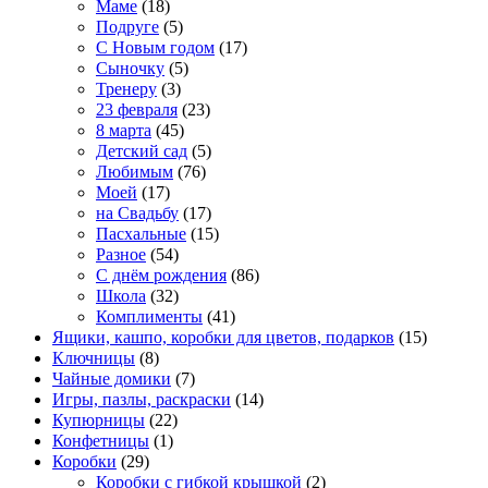
Маме
(18)
Подруге
(5)
С Новым годом
(17)
Сыночку
(5)
Тренеру
(3)
23 февраля
(23)
8 марта
(45)
Детский сад
(5)
Любимым
(76)
Моей
(17)
на Свадьбу
(17)
Пасхальные
(15)
Разное
(54)
С днём рождения
(86)
Школа
(32)
Комплименты
(41)
Ящики, кашпо, коробки для цветов, подарков
(15)
Ключницы
(8)
Чайные домики
(7)
Игры, пазлы, раскраски
(14)
Купюрницы
(22)
Конфетницы
(1)
Коробки
(29)
Коробки с гибкой крышкой
(2)