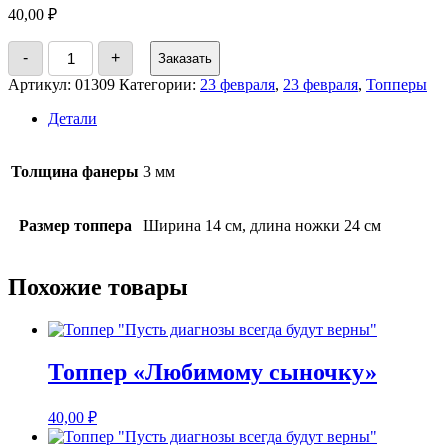
40,00
₽
Количество
-
+
Заказать
товара
Топпер
Артикул:
01309
Категории:
23 февраля
,
23 февраля
,
Топперы
"23
февраля"
Детали
Толщина фанеры
3 мм
Размер топпера
Ширина 14 см, длина ножки 24 см
Похожие товары
Топпер «Любимому сыночку»
40,00
₽