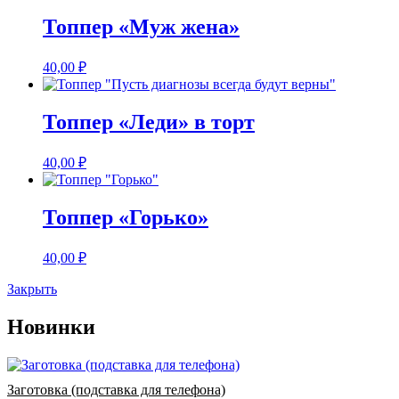
Топпер «Муж жена»
40,00
₽
Топпер «Леди» в торт
40,00
₽
Топпер «Горько»
40,00
₽
Закрыть
Новинки
Заготовка (подставка для телефона)