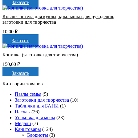
Заказать
Крылья ангела для куклы, крылышки для рукоделия,
заготовки для творчества
10,00
₽
Заказать
Копилка (заготовка для творчества)
150,00
₽
Заказать
Категории товаров
Пазлы семья
(5)
Заготовки для творчества
(10)
Таблички для БАНИ
(1)
Пасха -
(26)
Упаковка для мыла
(23)
Медали
(7)
Канцтовары
(124)
Блокноты
(3)