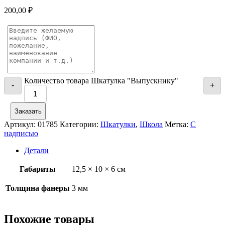
200,00
₽
Количество товара Шкатулка "Выпускнику"
-
+
Заказать
Артикул:
01785
Категории:
Шкатулки
,
Школа
Метка:
С
надписью
Детали
Габариты
12,5 × 10 × 6 см
Толщина фанеры
3 мм
Похожие товары