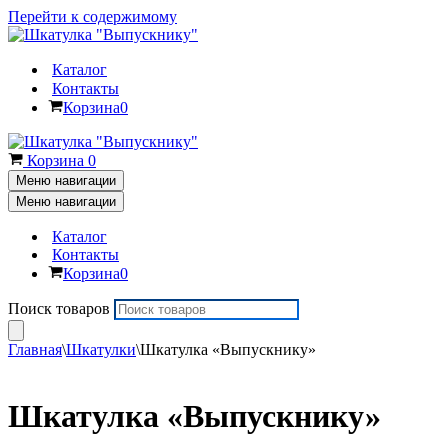
Перейти к содержимому
Каталог
Контакты
Корзина
0
Корзина
0
Меню навигации
Меню навигации
Каталог
Контакты
Корзина
0
Поиск товаров
Главная
\
Шкатулки
\
Шкатулка «Выпускнику»
Шкатулка «Выпускнику»