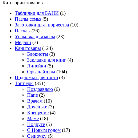
Категории товаров
Таблички для БАНИ
(1)
Пазлы семья
(5)
Заготовки для творчества
(10)
Пасха -
(26)
Упаковка для мыла
(23)
Медали
(7)
Канцтовары
(124)
Блокноты
(3)
Закладки для книг
(4)
Линейки
(5)
Органайзеры
(104)
Подложки для торта
(3)
Топперы
(351)
Поздравляю
(6)
Папе
(2)
Врачам
(10)
Доченьке
(7)
Крещение
(4)
Маме
(18)
Подруге
(5)
С Новым годом
(17)
Сыночку
(5)