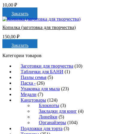
10,00
₽
Заказать
Копилка (заготовка для творчества)
150,00
₽
Заказать
Категории товаров
Заготовки для творчества
(10)
Таблички для БАНИ
(1)
Пазлы семья
(5)
Пасха -
(26)
Упаковка для мыла
(23)
Медали
(7)
Канцтовары
(124)
Блокноты
(3)
Закладки для книг
(4)
Линейки
(5)
Органайзеры
(104)
Подложки для торта
(3)