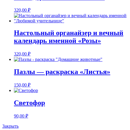
320,00
₽
Настольный органайзер и вечный
календарь именной «Розы»
320,00
₽
Пазлы — раскраска «Листья»
150,00
₽
Светофор
90,00
₽
Закрыть