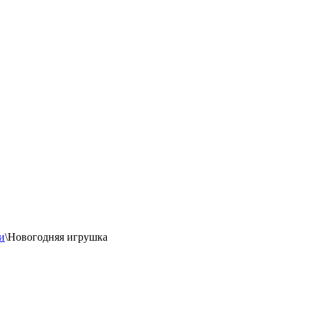
и
\
Новогодняя игрушка