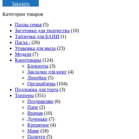
Заказать
Категории товаров
Пазлы семья
(5)
Заготовки для творчества
(10)
Таблички для БАНИ
(1)
Пасха -
(26)
Упаковка для мыла
(23)
Медали
(7)
Канцтовары
(124)
Блокноты
(3)
Закладки для книг
(4)
Линейки
(5)
Органайзеры
(104)
Подложки для торта
(3)
Топперы
(351)
Поздравляю
(6)
Папе
(2)
Врачам
(10)
Доченьке
(7)
Крещение
(4)
Маме
(18)
Подруге
(5)