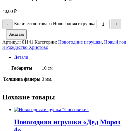
40,00
₽
Количество товара Новогодняя игрушка
-
+
Заказать
Артикул:
01141
Категории:
Новогодние игрушки
,
Новый год
и Рождество Христово
Детали
Габариты
10 см
Толщина фанеры
3 мм.
Похожие товары
Новогодняя игрушка «Дед Мороз
4»