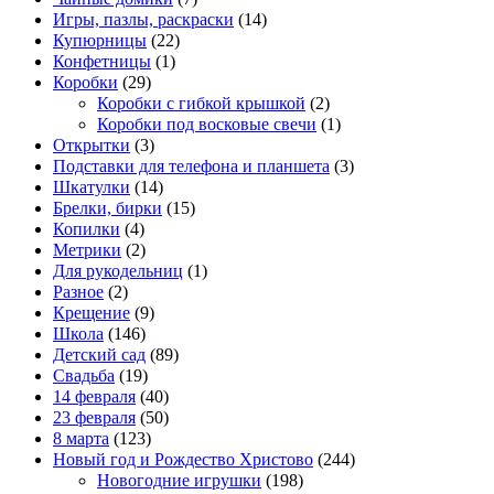
Игры, пазлы, раскраски
(14)
Купюрницы
(22)
Конфетницы
(1)
Коробки
(29)
Коробки с гибкой крышкой
(2)
Коробки под восковые свечи
(1)
Открытки
(3)
Подставки для телефона и планшета
(3)
Шкатулки
(14)
Брелки, бирки
(15)
Копилки
(4)
Метрики
(2)
Для рукодельниц
(1)
Разное
(2)
Крещение
(9)
Школа
(146)
Детский сад
(89)
Свадьба
(19)
14 февраля
(40)
23 февраля
(50)
8 марта
(123)
Новый год и Рождество Христово
(244)
Новогодние игрушки
(198)