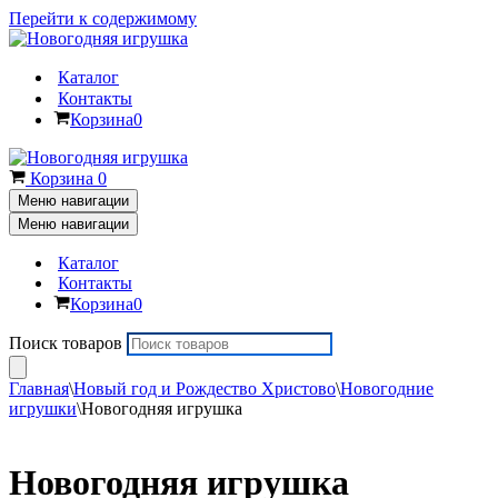
Перейти к содержимому
Каталог
Контакты
Корзина
0
Корзина
0
Меню навигации
Меню навигации
Каталог
Контакты
Корзина
0
Поиск товаров
Главная
\
Новый год и Рождество Христово
\
Новогодние
игрушки
\
Новогодняя игрушка
Новогодняя игрушка