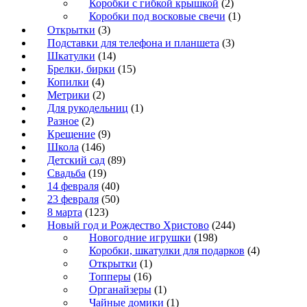
Коробки с гибкой крышкой
(2)
Коробки под восковые свечи
(1)
Открытки
(3)
Подставки для телефона и планшета
(3)
Шкатулки
(14)
Брелки, бирки
(15)
Копилки
(4)
Метрики
(2)
Для рукодельниц
(1)
Разное
(2)
Крещение
(9)
Школа
(146)
Детский сад
(89)
Свадьба
(19)
14 февраля
(40)
23 февраля
(50)
8 марта
(123)
Новый год и Рождество Христово
(244)
Новогодние игрушки
(198)
Коробки, шкатулки для подарков
(4)
Открытки
(1)
Топперы
(16)
Органайзеры
(1)
Чайные домики
(1)