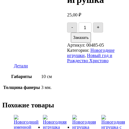
25,00
₽
Количество
-
+
товара
Новогодняя
Заказать
игрушка
Артикул:
00485-05
Категории:
Новогодние
игрушки
,
Новый год и
Рождество Христово
Детали
Габариты
10 см
Толщина фанеры
3 мм.
Похожие товары