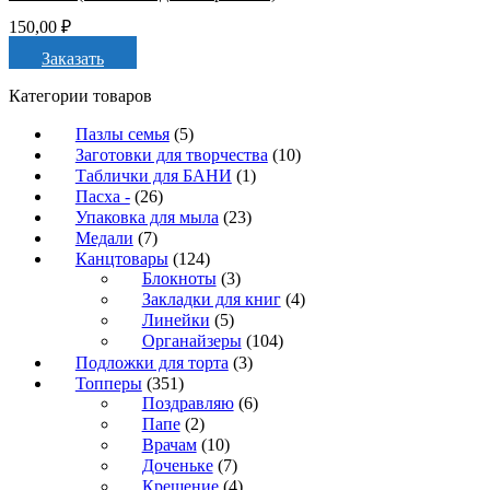
150,00
₽
Заказать
Категории товаров
Пазлы семья
(5)
Заготовки для творчества
(10)
Таблички для БАНИ
(1)
Пасха -
(26)
Упаковка для мыла
(23)
Медали
(7)
Канцтовары
(124)
Блокноты
(3)
Закладки для книг
(4)
Линейки
(5)
Органайзеры
(104)
Подложки для торта
(3)
Топперы
(351)
Поздравляю
(6)
Папе
(2)
Врачам
(10)
Доченьке
(7)
Крещение
(4)