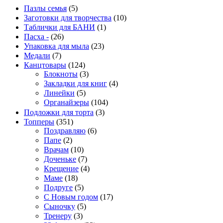
Пазлы семья
(5)
Заготовки для творчества
(10)
Таблички для БАНИ
(1)
Пасха -
(26)
Упаковка для мыла
(23)
Медали
(7)
Канцтовары
(124)
Блокноты
(3)
Закладки для книг
(4)
Линейки
(5)
Органайзеры
(104)
Подложки для торта
(3)
Топперы
(351)
Поздравляю
(6)
Папе
(2)
Врачам
(10)
Доченьке
(7)
Крещение
(4)
Маме
(18)
Подруге
(5)
С Новым годом
(17)
Сыночку
(5)
Тренеру
(3)