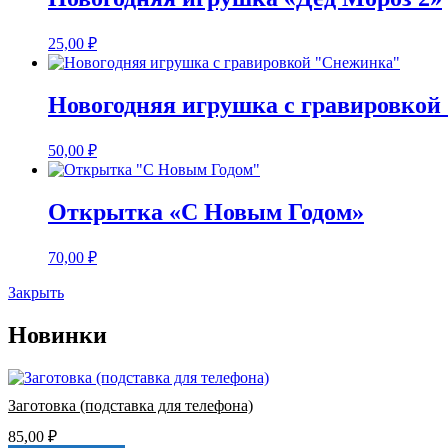
25,00
₽
Новогодняя игрушка с гравировкой
50,00
₽
Открытка «С Новым Годом»
70,00
₽
Закрыть
Новинки
Заготовка (подставка для телефона)
85,00
₽