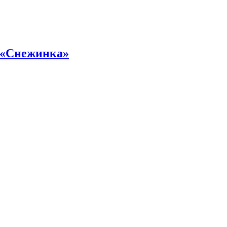
 «Снежинка»