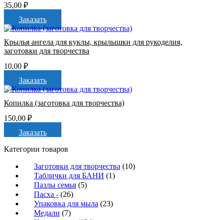
35,00
₽
Заказать
Крылья ангела для куклы, крылышки для рукоделия,
заготовки для творчества
10,00
₽
Заказать
Копилка (заготовка для творчества)
150,00
₽
Заказать
Категории товаров
Заготовки для творчества
(10)
Таблички для БАНИ
(1)
Пазлы семья
(5)
Пасха -
(26)
Упаковка для мыла
(23)
Медали
(7)