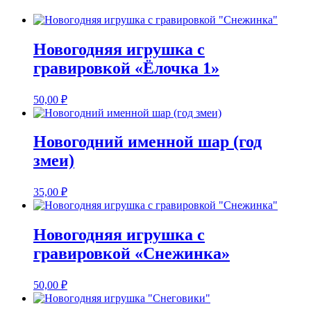
Новогодняя игрушка с
гравировкой «Ёлочка 1»
50,00
₽
Новогодний именной шар (год
змеи)
35,00
₽
Новогодняя игрушка с
гравировкой «Снежинка»
50,00
₽