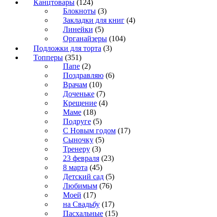
Канцтовары
(124)
Блокноты
(3)
Закладки для книг
(4)
Линейки
(5)
Органайзеры
(104)
Подложки для торта
(3)
Топперы
(351)
Папе
(2)
Поздравляю
(6)
Врачам
(10)
Доченьке
(7)
Крещение
(4)
Маме
(18)
Подруге
(5)
С Новым годом
(17)
Сыночку
(5)
Тренеру
(3)
23 февраля
(23)
8 марта
(45)
Детский сад
(5)
Любимым
(76)
Моей
(17)
на Свадьбу
(17)
Пасхальные
(15)