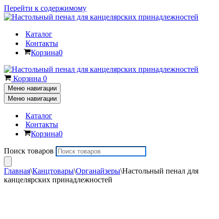
Перейти к содержимому
Каталог
Контакты
Корзина
0
Корзина
0
Меню навигации
Меню навигации
Каталог
Контакты
Корзина
0
Поиск товаров
Главная
\
Канцтовары
\
Органайзеры
\
Настольный пенал для
канцелярских принадлежностей