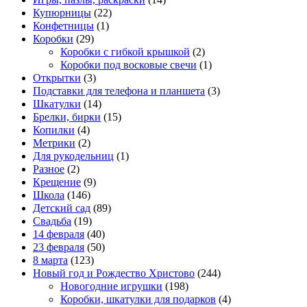
Купюрницы
(22)
Конфетницы
(1)
Коробки
(29)
Коробки с гибкой крышкой
(2)
Коробки под восковые свечи
(1)
Открытки
(3)
Подставки для телефона и планшета
(3)
Шкатулки
(14)
Брелки, бирки
(15)
Копилки
(4)
Метрики
(2)
Для рукодельниц
(1)
Разное
(2)
Крещение
(9)
Школа
(146)
Детский сад
(89)
Свадьба
(19)
14 февраля
(40)
23 февраля
(50)
8 марта
(123)
Новый год и Рождество Христово
(244)
Новогодние игрушки
(198)
Коробки, шкатулки для подарков
(4)