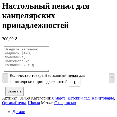
Настольный пенал для
канцелярских
принадлежностей
300,00
₽
Количество товара Настольный пенал для
-
+
канцелярских принадлежностей
Заказать
Артикул:
01459
Категорий:
8 марта
,
Детский сад
,
Канцтовары
,
Органайзеры
,
Школа
Метка:
С надписью
Детали