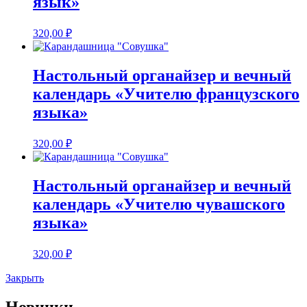
язык»
320,00
₽
Настольный органайзер и вечный
календарь «Учителю французского
языка»
320,00
₽
Настольный органайзер и вечный
календарь «Учителю чувашского
языка»
320,00
₽
Закрыть
Новинки