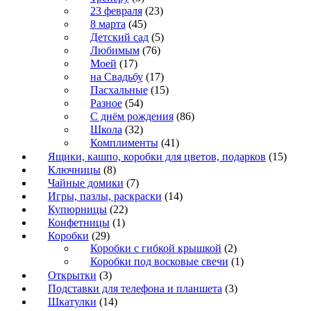
23 февраля
(23)
8 марта
(45)
Детский сад
(5)
Любимым
(76)
Моей
(17)
на Свадьбу
(17)
Пасхальные
(15)
Разное
(54)
С днём рождения
(86)
Школа
(32)
Комплименты
(41)
Ящики, кашпо, коробки для цветов, подарков
(15)
Ключницы
(8)
Чайные домики
(7)
Игры, пазлы, раскраски
(14)
Купюрницы
(22)
Конфетницы
(1)
Коробки
(29)
Коробки с гибкой крышкой
(2)
Коробки под восковые свечи
(1)
Открытки
(3)
Подставки для телефона и планшета
(3)
Шкатулки
(14)