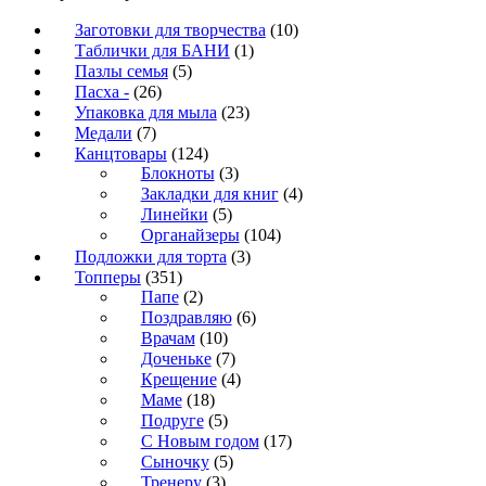
Заготовки для творчества
(10)
Таблички для БАНИ
(1)
Пазлы семья
(5)
Пасха -
(26)
Упаковка для мыла
(23)
Медали
(7)
Канцтовары
(124)
Блокноты
(3)
Закладки для книг
(4)
Линейки
(5)
Органайзеры
(104)
Подложки для торта
(3)
Топперы
(351)
Папе
(2)
Поздравляю
(6)
Врачам
(10)
Доченьке
(7)
Крещение
(4)
Маме
(18)
Подруге
(5)
С Новым годом
(17)
Сыночку
(5)
Тренеру
(3)