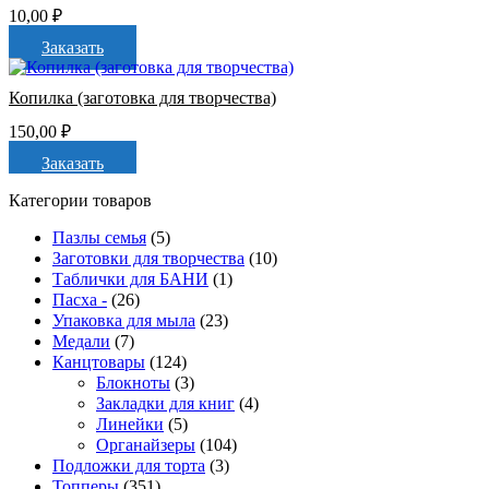
10,00
₽
Заказать
Копилка (заготовка для творчества)
150,00
₽
Заказать
Категории товаров
Пазлы семья
(5)
Заготовки для творчества
(10)
Таблички для БАНИ
(1)
Пасха -
(26)
Упаковка для мыла
(23)
Медали
(7)
Канцтовары
(124)
Блокноты
(3)
Закладки для книг
(4)
Линейки
(5)
Органайзеры
(104)
Подложки для торта
(3)
Топперы
(351)