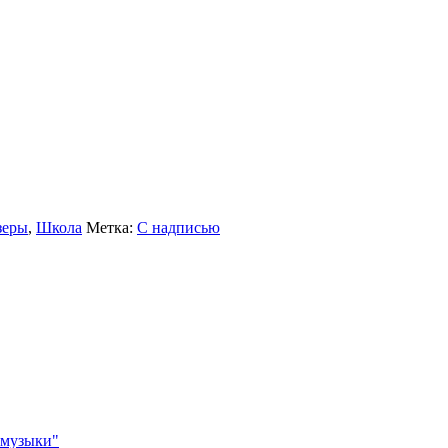
зеры
,
Школа
Метка:
С надписью