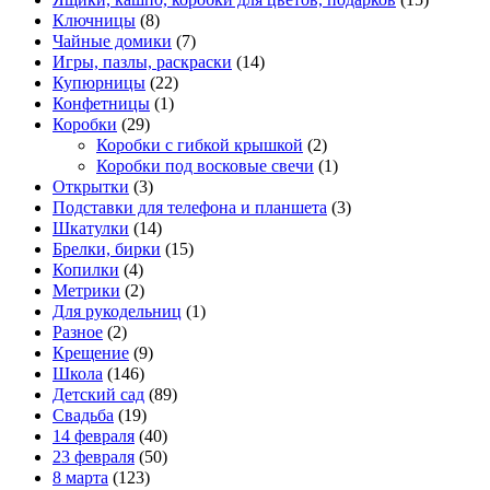
Ключницы
(8)
Чайные домики
(7)
Игры, пазлы, раскраски
(14)
Купюрницы
(22)
Конфетницы
(1)
Коробки
(29)
Коробки с гибкой крышкой
(2)
Коробки под восковые свечи
(1)
Открытки
(3)
Подставки для телефона и планшета
(3)
Шкатулки
(14)
Брелки, бирки
(15)
Копилки
(4)
Метрики
(2)
Для рукодельниц
(1)
Разное
(2)
Крещение
(9)
Школа
(146)
Детский сад
(89)
Свадьба
(19)
14 февраля
(40)
23 февраля
(50)
8 марта
(123)