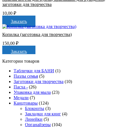
заготовки для творчества
10,00
₽
Заказать
Копилка (заготовка для творчества)
150,00
₽
Заказать
Категории товаров
Таблички для БАНИ
(1)
Пазлы семья
(5)
Заготовки для творчества
(10)
Пасха -
(26)
Упаковка для мыла
(23)
Медали
(7)
Канцтовары
(124)
Блокноты
(3)
Закладки для книг
(4)
Линейки
(5)
Органайзеры
(104)