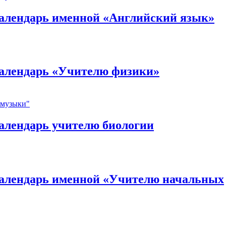
алендарь именной «Английский язык»
календарь «Учителю физики»
алендарь учителю биологии
календарь именной «Учителю начальных