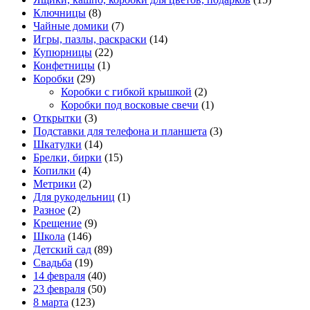
Ключницы
(8)
Чайные домики
(7)
Игры, пазлы, раскраски
(14)
Купюрницы
(22)
Конфетницы
(1)
Коробки
(29)
Коробки с гибкой крышкой
(2)
Коробки под восковые свечи
(1)
Открытки
(3)
Подставки для телефона и планшета
(3)
Шкатулки
(14)
Брелки, бирки
(15)
Копилки
(4)
Метрики
(2)
Для рукодельниц
(1)
Разное
(2)
Крещение
(9)
Школа
(146)
Детский сад
(89)
Свадьба
(19)
14 февраля
(40)
23 февраля
(50)
8 марта
(123)