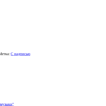
Метка:
С надписью