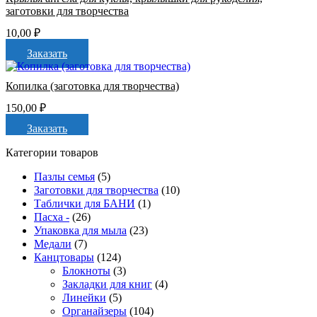
заготовки для творчества
10,00
₽
Заказать
Копилка (заготовка для творчества)
150,00
₽
Заказать
Категории товаров
Пазлы семья
(5)
Заготовки для творчества
(10)
Таблички для БАНИ
(1)
Пасха -
(26)
Упаковка для мыла
(23)
Медали
(7)
Канцтовары
(124)
Блокноты
(3)
Закладки для книг
(4)
Линейки
(5)
Органайзеры
(104)