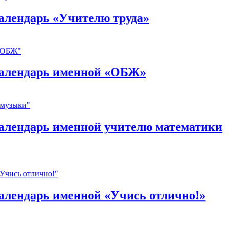
алендарь «Учителю труда»
календарь именной «ОБЖ»
алендарь именной учителю математики
алендарь именной «Учись отлично!»