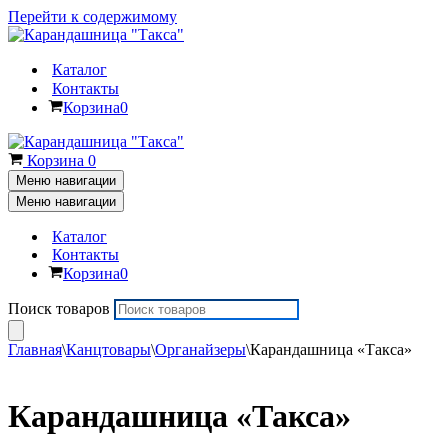
Перейти к содержимому
Каталог
Контакты
Корзина
0
Корзина
0
Меню навигации
Меню навигации
Каталог
Контакты
Корзина
0
Поиск товаров
Главная
\
Канцтовары
\
Органайзеры
\
Карандашница «Такса»
Карандашница «Такса»