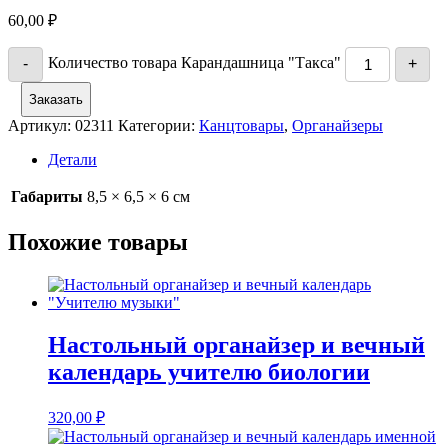
60,00
₽
Количество товара Карандашница "Такса"
-
+
Заказать
Артикул:
02311
Категории:
Канцтовары
,
Органайзеры
Детали
Габариты
8,5 × 6,5 × 6 см
Похожие товары
Настольный органайзер и вечный
календарь учителю биологии
320,00
₽