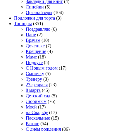
Закладки для книг
(4)
Линейки
(5)
Органайзеры
(104)
Подложки для торта
(3)
Топперы
(351)
Поздравляю
(6)
Папе
(2)
Врачам
(10)
Доченьке
(7)
Крещение
(4)
Маме
(18)
Подруге
(5)
С Новым годом
(17)
Сыночку
(5)
Тренеру
(3)
23 февраля
(23)
8 марта
(45)
Детский сад
(5)
Любимым
(76)
Моей
(17)
на Свадьбу
(17)
Пасхальные
(15)
Разное
(54)
С днём рождения
(86)