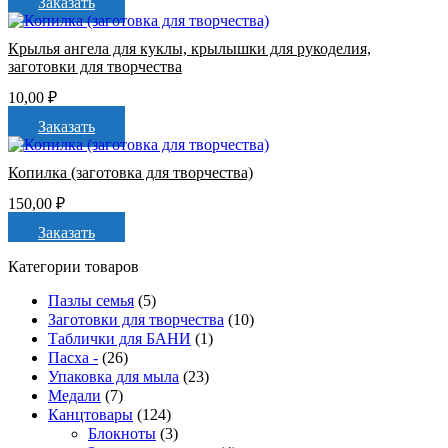
Заказать
Крылья ангела для куклы, крылышки для рукоделия,
заготовки для творчества
10,00
₽
Заказать
Копилка (заготовка для творчества)
150,00
₽
Заказать
Категории товаров
Пазлы семья
(5)
Заготовки для творчества
(10)
Таблички для БАНИ
(1)
Пасха -
(26)
Упаковка для мыла
(23)
Медали
(7)
Канцтовары
(124)
Блокноты
(3)