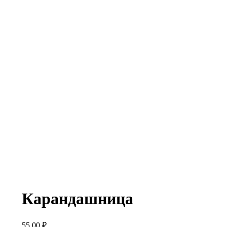
Карандашница
55,00
₽