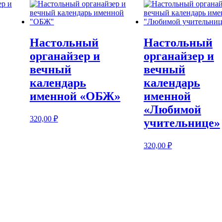
Настольный
Настольный
органайзер и
органайзер и
вечный
вечный
календарь
календарь
именной «ОБЖ»
именной
«Любимой
320,00
₽
учительнице»
320,00
₽