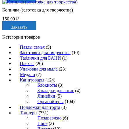
Копилка (заготовка для творчества)
150,00
₽
Заказать
Категории товаров
Пазлы семья
(5)
Заготовки для творчества
(10)
Таблички для БАНИ
(1)
Пасха -
(26)
Упаковка для мыла
(23)
Медали
(7)
Канцтовары
(124)
Блокноты
(3)
Закладки для книг
(4)
Линейки
(5)
Органайзеры
(104)
Подложки для торта
(3)
Топперы
(351)
Поздравляю
(6)
Папе
(2)
Врачам
(10)