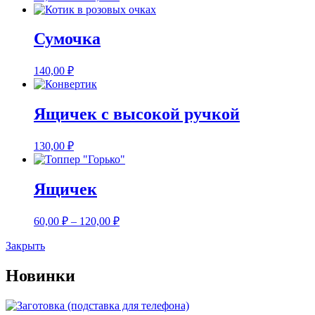
Сумочка
140,00
₽
Ящичек с высокой ручкой
130,00
₽
Ящичек
60,00
₽
–
120,00
₽
Закрыть
Новинки