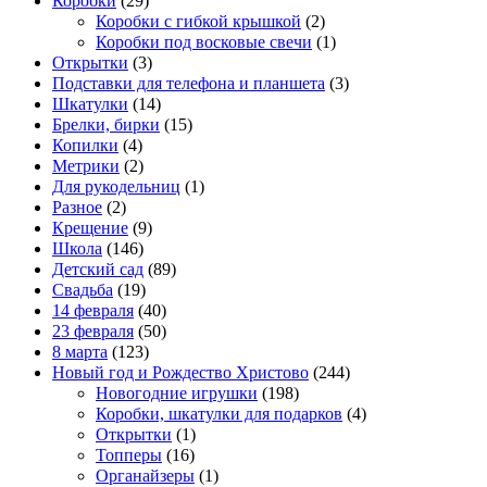
Коробки
(29)
Коробки с гибкой крышкой
(2)
Коробки под восковые свечи
(1)
Открытки
(3)
Подставки для телефона и планшета
(3)
Шкатулки
(14)
Брелки, бирки
(15)
Копилки
(4)
Метрики
(2)
Для рукодельниц
(1)
Разное
(2)
Крещение
(9)
Школа
(146)
Детский сад
(89)
Свадьба
(19)
14 февраля
(40)
23 февраля
(50)
8 марта
(123)
Новый год и Рождество Христово
(244)
Новогодние игрушки
(198)
Коробки, шкатулки для подарков
(4)
Открытки
(1)
Топперы
(16)
Органайзеры
(1)