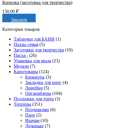
Копилка (заготовка для творчества)
150,00
₽
Заказать
Категории товаров
Таблички для БАНИ
(1)
Пазлы семья
(5)
Заготовки для творчества
(10)
Пасха -
(26)
Упаковка для мыла
(23)
Медали
(7)
Канцтовары
(124)
Блокноты
(3)
Закладки для книг
(4)
Линейки
(5)
Органайзеры
(104)
Подложки для торта
(3)
Топперы
(351)
Поздравляю
(6)
Папе
(2)
Врачам
(10)
Доченьке
(7)