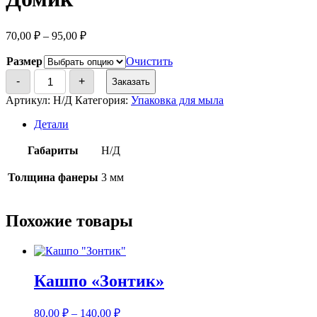
70,00
₽
–
95,00
₽
Размер
Очистить
Количество
-
+
Заказать
товара
Домик
Артикул:
Н/Д
Категория:
Упаковка для мыла
Детали
Габариты
Н/Д
Толщина фанеры
3 мм
Похожие товары
Кашпо «Зонтик»
80,00
₽
–
140,00
₽