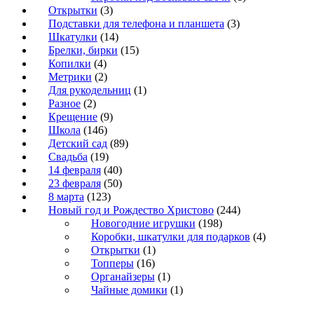
Открытки
(3)
Подставки для телефона и планшета
(3)
Шкатулки
(14)
Брелки, бирки
(15)
Копилки
(4)
Метрики
(2)
Для рукодельниц
(1)
Разное
(2)
Крещение
(9)
Школа
(146)
Детский сад
(89)
Свадьба
(19)
14 февраля
(40)
23 февраля
(50)
8 марта
(123)
Новый год и Рождество Христово
(244)
Новогодние игрушки
(198)
Коробки, шкатулки для подарков
(4)
Открытки
(1)
Топперы
(16)
Органайзеры
(1)
Чайные домики
(1)