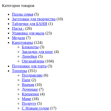
Категории товаров
Пазлы семья
(5)
Заготовки для творчества
(10)
Таблички для БАНИ
(1)
Пасха -
(26)
Упаковка для мыла
(23)
Медали
(7)
Канцтовары
(124)
Блокноты
(3)
Закладки для книг
(4)
Линейки
(5)
Органайзеры
(104)
Подложки для торта
(3)
Топперы
(351)
Поздравляю
(6)
Папе
(2)
Врачам
(10)
Доченьке
(7)
Крещение
(4)
Маме
(18)
Подруге
(5)
С Новым годом
(17)