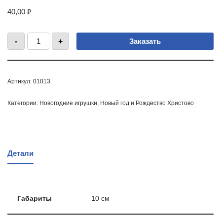
40,00
₽
-
+
Заказать
Артикул:
01013
Категории:
Новогодние игрушки
,
Новый год и Рождество Христово
Детали
Габариты
10 см