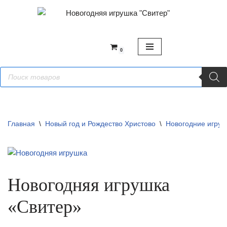
Перейти
к
содержимому
0
Главная
\
Новый год и Рождество Христово
\
Новогодние игруш
Новогодняя игрушка
«Свитер»