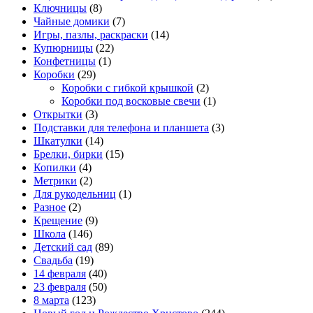
Ключницы
(8)
Чайные домики
(7)
Игры, пазлы, раскраски
(14)
Купюрницы
(22)
Конфетницы
(1)
Коробки
(29)
Коробки с гибкой крышкой
(2)
Коробки под восковые свечи
(1)
Открытки
(3)
Подставки для телефона и планшета
(3)
Шкатулки
(14)
Брелки, бирки
(15)
Копилки
(4)
Метрики
(2)
Для рукодельниц
(1)
Разное
(2)
Крещение
(9)
Школа
(146)
Детский сад
(89)
Свадьба
(19)
14 февраля
(40)
23 февраля
(50)
8 марта
(123)