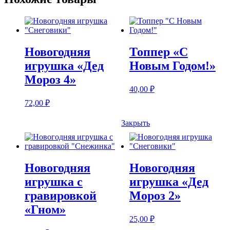
Новогодняя
Топпер «С
игрушка «Дед
Новым Годом!»
Мороз 4»
40,00
₽
72,00
₽
Закрыть
Новогодняя
Новогодняя
игрушка с
игрушка «Дед
гравировкой
Мороз 2»
«Гном»
25,00
₽